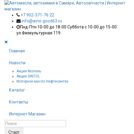
+7 902-371-76 22
info@avto-good63.ru
Пнд-Птн 10-00 до 18-00 Суббота с 10-00 до 15-00
ул.Физкультурная 119.
Главная
Новости
Акция Мотюль
Акция SINTOL
Моторное масло Нефтесинтез
Каталог
Контакты
Интернет Магазин