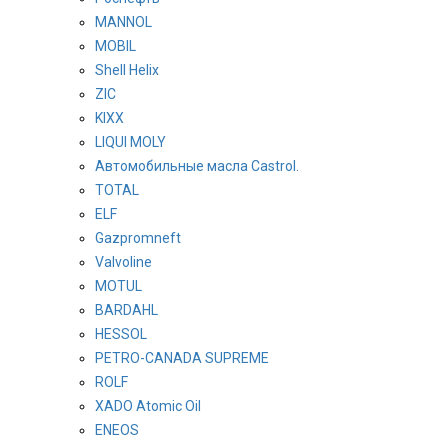
MANNOL
MOBIL
Shell Helix
ZIC
KIXX
LIQUI MOLY
Автомобильные масла Castrol.
TOTAL
ELF
Gazpromneft
Valvoline
MOTUL
BARDAHL
HESSOL
PETRO-CANADA SUPREME
ROLF
XADO Atomic Oil
ENEOS