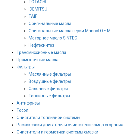
TOTACHI
IDEMITSU
TAIF
Оригинальные масла
Оригинальные масла серии Mannol O.E.M.
Моторное масло SINTEC
Нефтесинтез
Трансмиссионные масла
Промывочные масла
Фильтры
Маслянные фильтры
Воздушные фильтры
Салонные фильтры
Топливные фильтры
Антифризы
Тосол
Очистители топливной системы
Раскоксовки двигателя и очистители камер сгорания
Очистители и герметики системы смазки