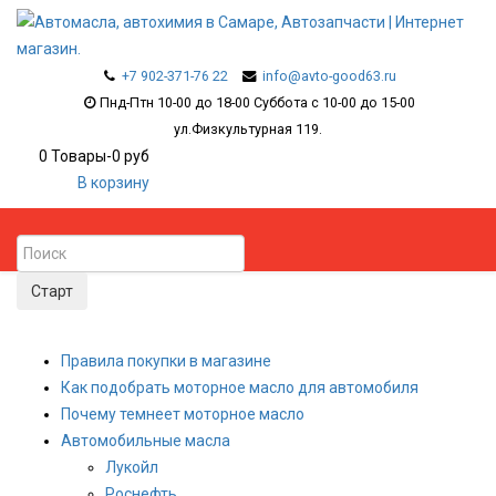
+7 902-371-76 22
info@avto-good63.ru
Пнд-Птн 10-00 до 18-00 Суббота с 10-00 до 15-00
ул.Физкультурная 119.
0
Товары
-
0 руб
В корзину
Правила покупки в магазине
Как подобрать моторное масло для автомобиля
Почему темнеет моторное масло
Автомобильные масла
Лукойл
Роснефть