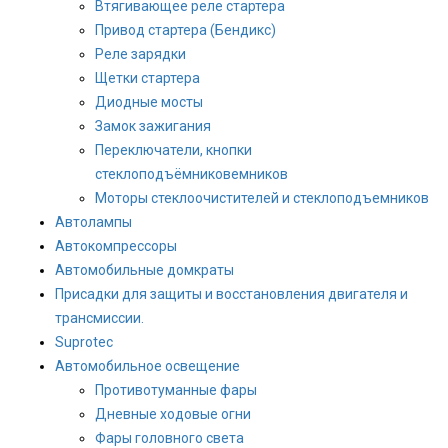
Втягивающее реле стартера
Привод стартера (Бендикс)
Реле зарядки
Щетки стартера
Диодные мосты
Замок зажигания
Переключатели, кнопки
стеклоподъёмниковемников
Моторы стеклоочистителей и стеклоподъемников
Автолампы
Автокомпрессоры
Автомобильные домкраты
Присадки для защиты и восстановления двигателя и
трансмиссии.
Suprotec
Автомобильное освещение
Противотуманные фары
Дневные ходовые огни
Фары головного света