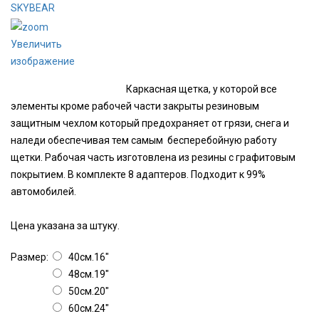
Увеличить
изображение
Каркасная щетка, у которой все
элементы кроме рабочей части закрыты резиновым
защитным чехлом который предохраняет от грязи, снега и
наледи обеспечивая тем самым бесперебойную работу
щетки. Рабочая часть изготовлена из резины с графитовым
покрытием. В комплекте 8 адаптеров. Подходит к 99%
автомобилей.
Цена указана за штуку.
Размер:
40см.16"
48см.19"
50см.20"
60см.24"