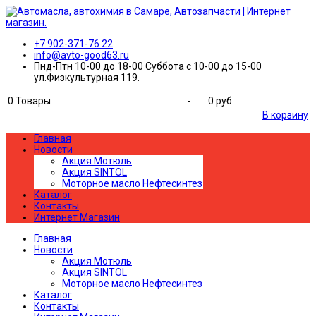
+7 902-371-76 22
info@avto-good63.ru
Пнд-Птн 10-00 до 18-00 Суббота с 10-00 до 15-00
ул.Физкультурная 119.
0
Товары
-
0 руб
В корзину
Главная
Новости
Акция Мотюль
Акция SINTOL
Моторное масло Нефтесинтез
Каталог
Контакты
Интернет Магазин
Главная
Новости
Акция Мотюль
Акция SINTOL
Моторное масло Нефтесинтез
Каталог
Контакты