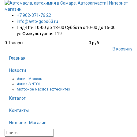
+7 902-371-76 22
info@avto-good63.ru
Пнд-Птн 10-00 до 18-00 Суббота с 10-00 до 15-00
ул.Физкультурная 119.
0
Товары
-
0 руб
В корзину
Главная
Новости
Акция Мотюль
Акция SINTOL
Моторное масло Нефтесинтез
Каталог
Контакты
Интернет Магазин