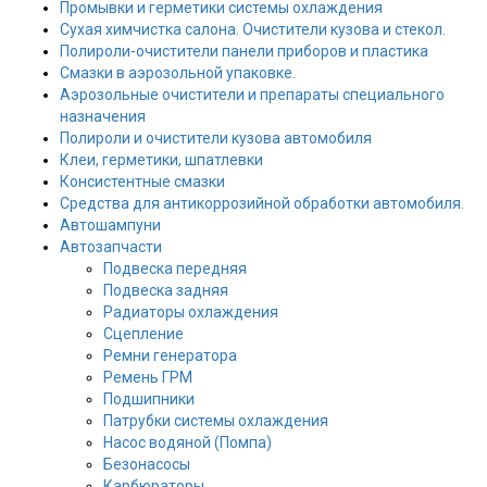
Промывки и герметики системы охлаждения
Сухая химчистка салона. Очистители кузова и стекол.
Полироли-очистители панели приборов и пластика
Смазки в аэрозольной упаковке.
Аэрозольные очистители и препараты специального
назначения
Полироли и очистители кузова автомобиля
Клеи, герметики, шпатлевки
Консистентные смазки
Средства для антикоррозийной обработки автомобиля.
Автошампуни
Автозапчасти
Подвеска передняя
Подвеска задняя
Радиаторы охлаждения
Сцепление
Ремни генератора
Ремень ГРМ
Подшипники
Патрубки системы охлаждения
Насос водяной (Помпа)
Безонасосы
Карбюраторы