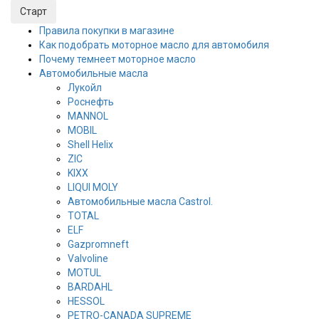
Правила покупки в магазине
Как подобрать моторное масло для автомобиля
Почему темнеет моторное масло
Автомобильные масла
Лукойл
Роснефть
MANNOL
MOBIL
Shell Helix
ZIC
KIXX
LIQUI MOLY
Автомобильные масла Castrol.
TOTAL
ELF
Gazpromneft
Valvoline
MOTUL
BARDAHL
HESSOL
PETRO-CANADA SUPREME