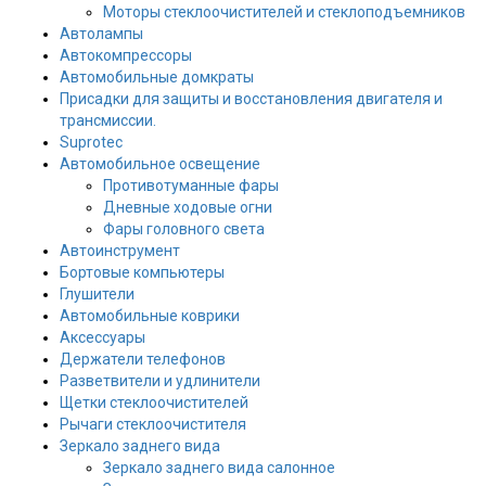
Моторы стеклоочистителей и стеклоподъемников
Автолампы
Автокомпрессоры
Автомобильные домкраты
Присадки для защиты и восстановления двигателя и
трансмиссии.
Suprotec
Автомобильное освещение
Противотуманные фары
Дневные ходовые огни
Фары головного света
Автоинструмент
Бортовые компьютеры
Глушители
Автомобильные коврики
Аксессуары
Держатели телефонов
Разветвители и удлинители
Щетки стеклоочистителей
Рычаги стеклоочистителя
Зеркало заднего вида
Зеркало заднего вида салонное