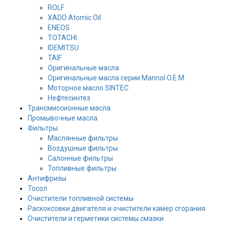
ROLF
XADO Atomic Oil
ENEOS
TOTACHI
IDEMITSU
TAIF
Оригинальные масла
Оригинальные масла серии Mannol O.E.M.
Моторное масло SINTEC
Нефтесинтез
Трансмиссионные масла
Промывочные масла
Фильтры
Маслянные фильтры
Воздушные фильтры
Салонные фильтры
Топливные фильтры
Антифризы
Тосол
Очистители топливной системы
Раскоксовки двигателя и очистители камер сгорания
Очистители и герметики системы смазки