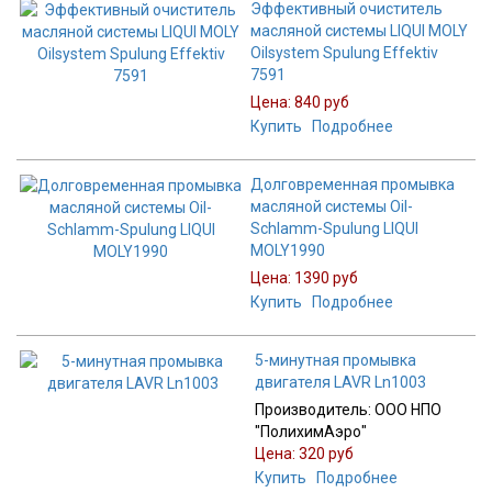
Эффективный очиститель
масляной системы LIQUI MOLY
Oilsystem Spulung Effektiv
7591
Цена:
840 руб
Купить
Подробнее
Долговременная промывка
масляной системы Oil-
Schlamm-Spulung LIQUI
MOLY1990
Цена:
1390 руб
Купить
Подробнее
5-минутная промывка
двигателя LAVR Ln1003
Производитель:
ООО НПО
"ПолихимАэро"
Цена:
320 руб
Купить
Подробнее