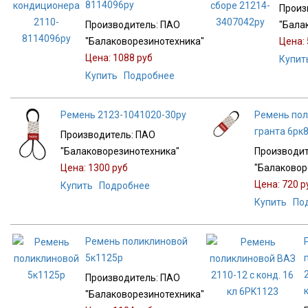
8114096ру
Произ
Производитель:
ПАО
"Бала
"Балаковорезинотехника"
Цена:
Цена:
1088 руб
Купит
Купить
Подробнее
Ремень 2123-1041020-30ру
Ремень пол
гранта 6рк
Производитель:
ПАО
"Балаковорезинотехника"
Производит
Цена:
1300 руб
"Балаковор
Цена:
720 р
Купить
Подробнее
Купить
По
Ремень поликлиновой
5к1125р
Производитель:
ПАО
"Балаковорезинотехника"