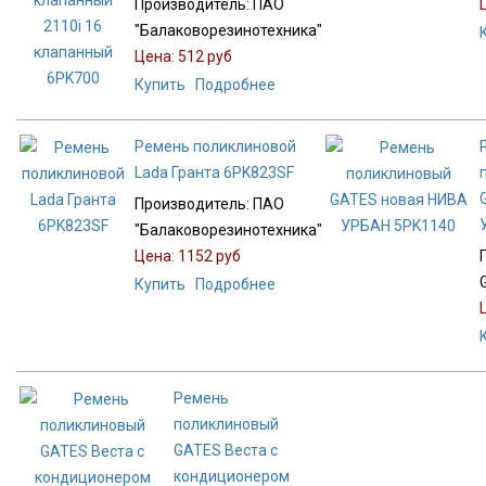
Производитель:
ПАО
"Балаковорезинотехника"
Цена:
512 руб
Купить
Подробнее
Ремень поликлиновой
Lada Гранта 6PK823SF
Производитель:
ПАО
"Балаковорезинотехника"
Цена:
1152 руб
Купить
Подробнее
Ремень
поликлиновый
GATES Веста с
кондиционером