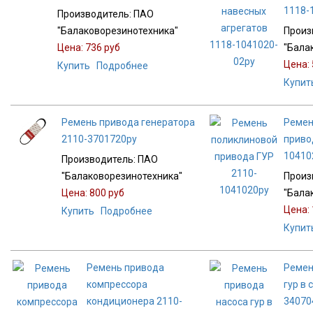
1118-
Производитель:
ПАО
"Балаковорезинотехника"
Произ
Цена:
736 руб
"Бала
Цена:
Купить
Подробнее
Купит
Ремень привода генератора
Ремен
2110-3701720ру
приво
10410
Производитель:
ПАО
"Балаковорезинотехника"
Произ
Цена:
800 руб
"Бала
Цена:
Купить
Подробнее
Купит
Ремень привода
Ремен
компрессора
гур в 
кондиционера 2110-
34070