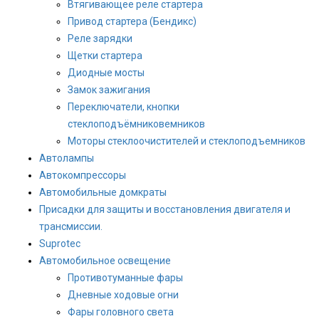
Втягивающее реле стартера
Привод стартера (Бендикс)
Реле зарядки
Щетки стартера
Диодные мосты
Замок зажигания
Переключатели, кнопки
стеклоподъёмниковемников
Моторы стеклоочистителей и стеклоподъемников
Автолампы
Автокомпрессоры
Автомобильные домкраты
Присадки для защиты и восстановления двигателя и
трансмиссии.
Suprotec
Автомобильное освещение
Противотуманные фары
Дневные ходовые огни
Фары головного света