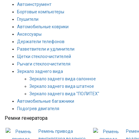
Автоинструмент
Бортовые компьютеры
Глушители
Автомобильные коврики
Аксессуары
Держатели телефонов
Разветвители и удлинители
Щетки стеклоочистителей
Рычаги стеклоочистителя
Зеркало заднего вида
Зеркало заднего вида салонное
Зеркало заднего вида штатное
Зеркало заднего вида "ПОЛИТЕХ"
Автомобильные багажники
Подогрев двигателя
Ремни генератора
Ремень привода
Ремен
вентилятора водяного
водян