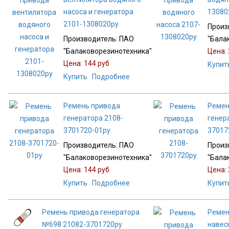
насоса и генератора
13080
2101-1308020ру
Произ
Производитель:
ПАО
"Бала
"Балаковорезинотехника"
Цена:
Цена:
144 руб
Купит
Купить
Подробнее
Ремень привода
Ремен
генератора 2108-
генер
3701720-01ру
37017
Производитель:
ПАО
Произ
"Балаковорезинотехника"
"Бала
Цена:
144 руб
Цена:
Купить
Подробнее
Купит
Ремень привода генератора
Ремен
№698 21082-3701720ру
навес