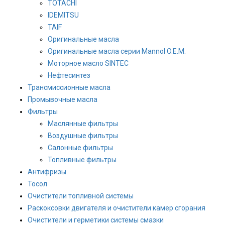
TOTACHI
IDEMITSU
TAIF
Оригинальные масла
Оригинальные масла серии Mannol O.E.M.
Моторное масло SINTEC
Нефтесинтез
Трансмиссионные масла
Промывочные масла
Фильтры
Маслянные фильтры
Воздушные фильтры
Салонные фильтры
Топливные фильтры
Антифризы
Тосол
Очистители топливной системы
Раскоксовки двигателя и очистители камер сгорания
Очистители и герметики системы смазки