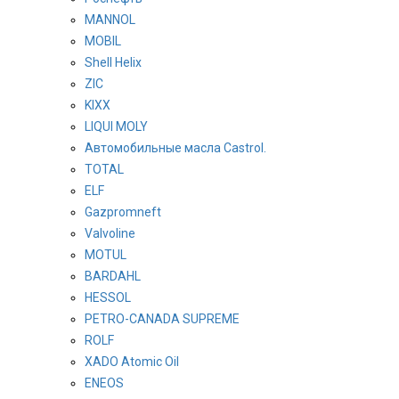
MANNOL
MOBIL
Shell Helix
ZIC
KIXX
LIQUI MOLY
Автомобильные масла Castrol.
TOTAL
ELF
Gazpromneft
Valvoline
MOTUL
BARDAHL
HESSOL
PETRO-CANADA SUPREME
ROLF
XADO Atomic Oil
ENEOS