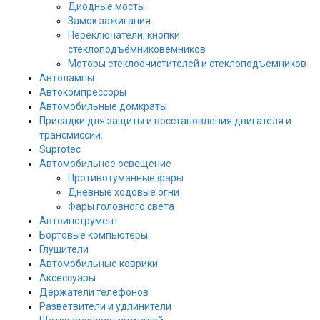
Диодные мосты
Замок зажигания
Переключатели, кнопки
стеклоподъёмниковемников
Моторы стеклоочистителей и стеклоподъемников
Автолампы
Автокомпрессоры
Автомобильные домкраты
Присадки для защиты и восстановления двигателя и
трансмиссии.
Suprotec
Автомобильное освещение
Противотуманные фары
Дневные ходовые огни
Фары головного света
Автоинструмент
Бортовые компьютеры
Глушители
Автомобильные коврики
Аксессуары
Держатели телефонов
Разветвители и удлинители