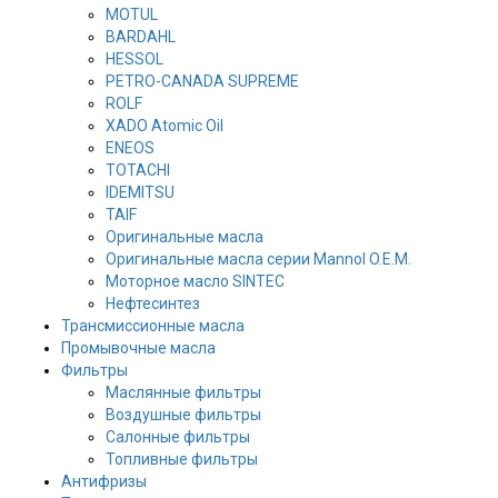
MOTUL
BARDAHL
HESSOL
PETRO-CANADA SUPREME
ROLF
XADO Atomic Oil
ENEOS
TOTACHI
IDEMITSU
TAIF
Оригинальные масла
Оригинальные масла серии Mannol O.E.M.
Моторное масло SINTEC
Нефтесинтез
Трансмиссионные масла
Промывочные масла
Фильтры
Маслянные фильтры
Воздушные фильтры
Салонные фильтры
Топливные фильтры
Антифризы