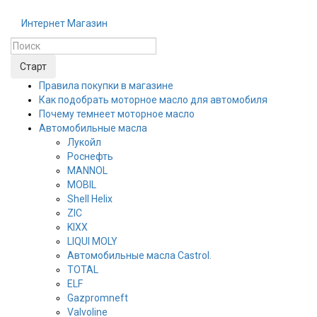
Интернет Магазин
Правила покупки в магазине
Как подобрать моторное масло для автомобиля
Почему темнеет моторное масло
Автомобильные масла
Лукойл
Роснефть
MANNOL
MOBIL
Shell Helix
ZIC
KIXX
LIQUI MOLY
Автомобильные масла Castrol.
TOTAL
ELF
Gazpromneft
Valvoline