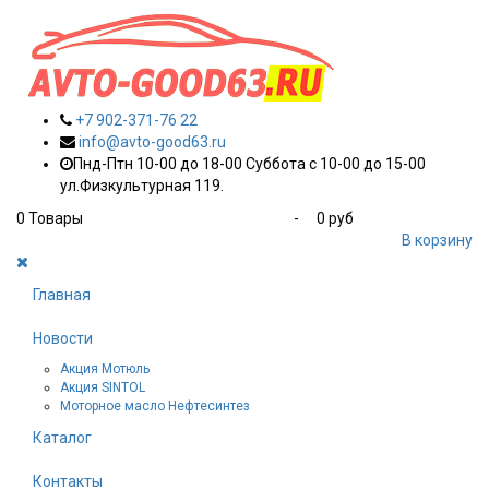
+7 902-371-76 22
info@avto-good63.ru
Пнд-Птн 10-00 до 18-00 Суббота с 10-00 до 15-00
ул.Физкультурная 119.
0
Товары
-
0 руб
В корзину
Главная
Новости
Акция Мотюль
Акция SINTOL
Моторное масло Нефтесинтез
Каталог
Контакты