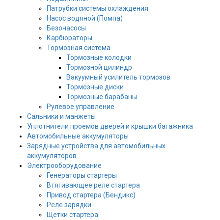
Патрубки системы охлаждения
Насос водяной (Помпа)
Безонасосы
Карбюраторы
Тормозная система
Тормозные колодки
Тормозной цилиндр
Вакуумный усилитель тормозов
Тормозные диски
Тормозные барабаны
Рулевое управление
Сальники и манжеты
Уплотнители проемов дверей и крышки багажника
Автомобильные аккумуляторы
Зарядные устройства для автомобильных
аккумуляторов
Электрооборудование
Генераторы стартеры
Втягивающее реле стартера
Привод стартера (Бендикс)
Реле зарядки
Щетки стартера