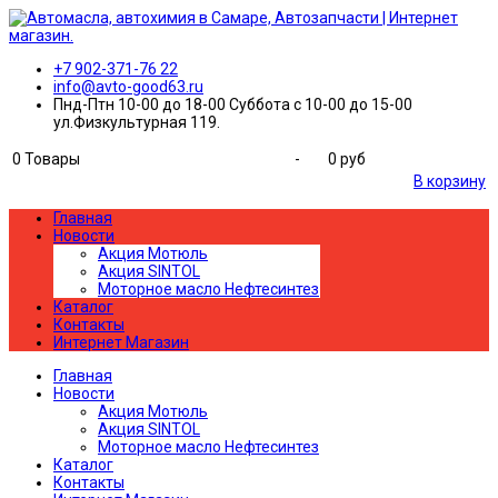
+7 902-371-76 22
info@avto-good63.ru
Пнд-Птн 10-00 до 18-00 Суббота с 10-00 до 15-00
ул.Физкультурная 119.
0
Товары
-
0 руб
В корзину
Главная
Новости
Акция Мотюль
Акция SINTOL
Моторное масло Нефтесинтез
Каталог
Контакты
Интернет Магазин
Главная
Новости
Акция Мотюль
Акция SINTOL
Моторное масло Нефтесинтез
Каталог
Контакты