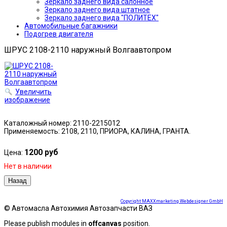
Зеркало заднего вида салонное
Зеркало заднего вида штатное
Зеркало заднего вида "ПОЛИТЕХ"
Автомобильные багажники
Подогрев двигателя
ШРУС 2108-2110 наружный Волгаавтопром
Увеличить
изображение
Каталожный номер: 2110-2215012
Применяемость: 2108, 2110, ПРИОРА, КАЛИНА, ГРАНТА.
1200 руб
Цена:
Нет в наличии
Copyright MAXXmarketing Webdesigner GmbH
© Автомасла Автохимия Автозапчасти ВАЗ
Please publish modules in
offcanvas
position.