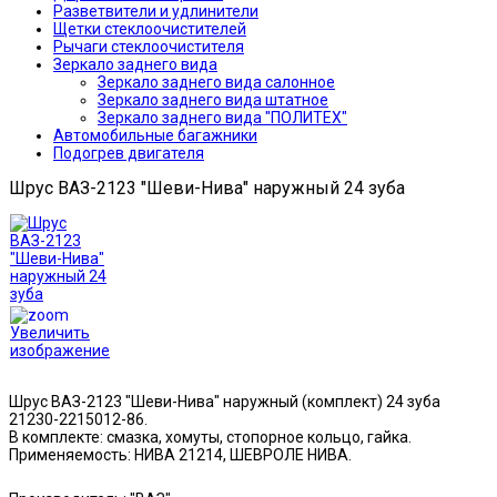
Разветвители и удлинители
Щетки стеклоочистителей
Рычаги стеклоочистителя
Зеркало заднего вида
Зеркало заднего вида салонное
Зеркало заднего вида штатное
Зеркало заднего вида "ПОЛИТЕХ"
Автомобильные багажники
Подогрев двигателя
Шрус ВАЗ-2123 "Шеви-Нива" наружный 24 зуба
Увеличить
изображение
Шрус ВАЗ-2123 "Шеви-Нива" наружный (комплект) 24 зуба
21230-2215012-86.
В комплекте: смазка, хомуты, стопорное кольцо, гайка.
Применяемость: НИВА 21214, ШЕВРОЛЕ НИВА.