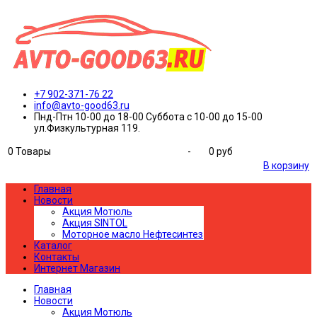
+7 902-371-76 22
info@avto-good63.ru
Пнд-Птн 10-00 до 18-00 Суббота с 10-00 до 15-00
ул.Физкультурная 119.
0
Товары
-
0 руб
В корзину
Главная
Новости
Акция Мотюль
Акция SINTOL
Моторное масло Нефтесинтез
Каталог
Контакты
Интернет Магазин
Главная
Новости
Акция Мотюль