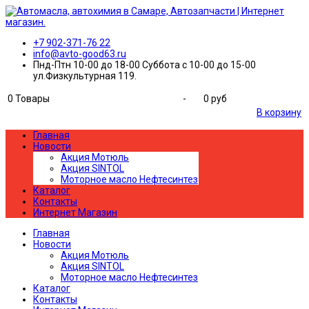
+7 902-371-76 22
info@avto-good63.ru
Пнд-Птн 10-00 до 18-00 Суббота с 10-00 до 15-00
ул.Физкультурная 119.
0
Товары
-
0 руб
В корзину
Главная
Новости
Акция Мотюль
Акция SINTOL
Моторное масло Нефтесинтез
Каталог
Контакты
Интернет Магазин
Главная
Новости
Акция Мотюль
Акция SINTOL
Моторное масло Нефтесинтез
Каталог
Контакты