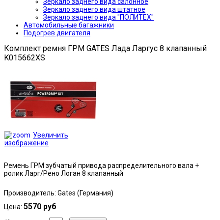
Зеркало заднего вида салонное
Зеркало заднего вида штатное
Зеркало заднего вида "ПОЛИТЕХ"
Автомобильные багажники
Подогрев двигателя
Комплект ремня ГРМ GATES Лада Ларгус 8 клапанный
K015662XS
Увеличить
изображение
Ремень ГРМ зубчатый привода распределительного вала +
ролик Ларг/Рено Логан 8 клапанный
Производитель:
Gates (Германия)
5570 руб
Цена: