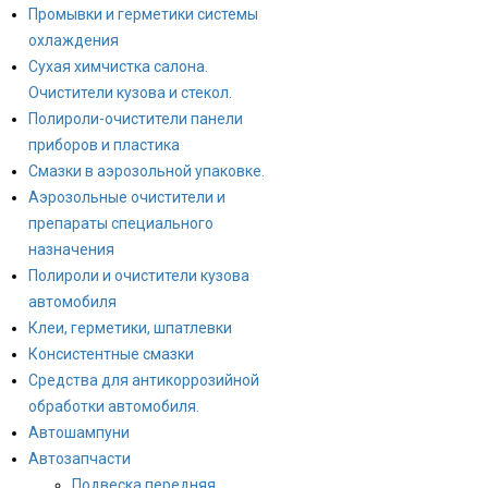
Промывки и герметики системы
охлаждения
Сухая химчистка салона.
Очистители кузова и стекол.
Полироли-очистители панели
приборов и пластика
Смазки в аэрозольной упаковке.
Аэрозольные очистители и
препараты специального
назначения
Полироли и очистители кузова
автомобиля
Клеи, герметики, шпатлевки
Консистентные смазки
Средства для антикоррозийной
обработки автомобиля.
Автошампуни
Автозапчасти
Подвеска передняя