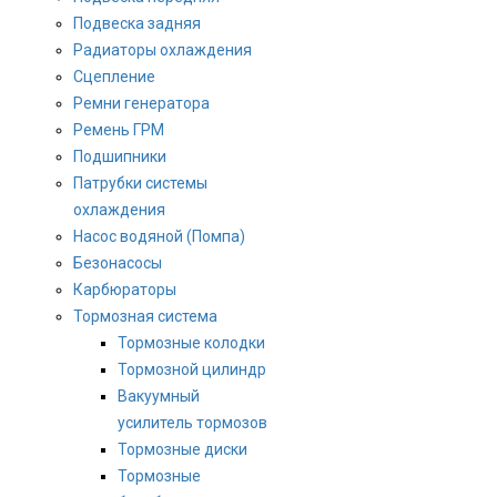
Подвеска задняя
Радиаторы охлаждения
Сцепление
Ремни генератора
Ремень ГРМ
Подшипники
Патрубки системы
охлаждения
Насос водяной (Помпа)
Безонасосы
Карбюраторы
Тормозная система
Тормозные колодки
Тормозной цилиндр
Вакуумный
усилитель тормозов
Тормозные диски
Тормозные