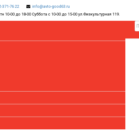
2-371-76 22
info@avto-good63.ru
тн 10-00 до 18-00 Суббота с 10-00 до 15-00 ул.Физкультурная 119.