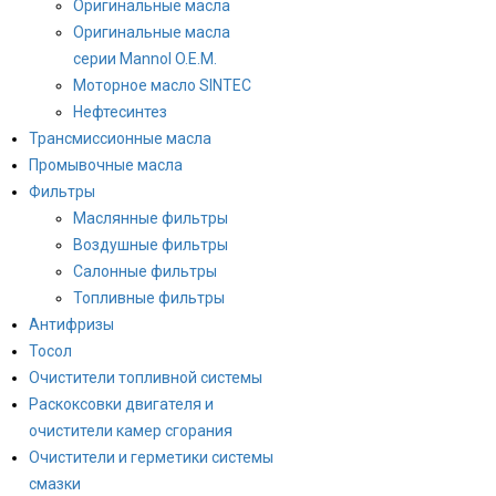
Оригинальные масла
Оригинальные масла
серии Mannol O.E.M.
Моторное масло SINTEC
Нефтесинтез
Трансмиссионные масла
Промывочные масла
Фильтры
Маслянные фильтры
Воздушные фильтры
Салонные фильтры
Топливные фильтры
Антифризы
Тосол
Очистители топливной системы
Раскоксовки двигателя и
очистители камер сгорания
Очистители и герметики системы
смазки