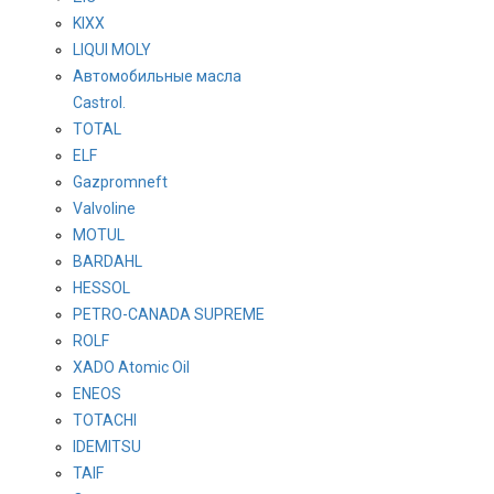
KIXX
LIQUI MOLY
Автомобильные масла
Castrol.
TOTAL
ELF
Gazpromneft
Valvoline
MOTUL
BARDAHL
HESSOL
PETRO-CANADA SUPREME
ROLF
XADO Atomic Oil
ENEOS
TOTACHI
IDEMITSU
TAIF