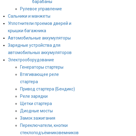
барабаны
Рулевое управление
Сальники и манжеты
Уплотнители проемов дверей и
крышки багажника
Автомобильные аккумуляторы
Зарядные устройства для
автомобильных аккумуляторов
Электрооборудование
Генераторы стартеры
Втягивающее реле
стартера
Привод стартера (Бендикс)
Реле зарядки
Щетки стартера
Диодные мосты
Замок зажигания
Переключатели, кнопки
стеклоподъёмниковемников