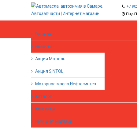
+7 90
Пнд-П
Главная
Новости
Акция Мотюль
Акция SINTOL
Моторное масло Нефтесинтез
Каталог
Контакты
Интернет Магазин