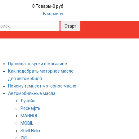
0
Товары
-
0 руб
В корзину
Правила покупки в магазине
Как подобрать моторное масло
для автомобиля
Почему темнеет моторное масло
Автомобильные масла
Лукойл
Роснефть
MANNOL
MOBIL
Shell Helix
ZIC