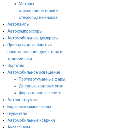
Моторы
стеклоочистителей и
стеклоподъемников
Автолампы
Автокомпрессоры
Автомобильные домкраты
Присадки для защиты и
восстановления двигателя и
трансмиссии.
Suprotec
Автомобильное освещение
Противотуманные фары
Дневные ходовые огни
Фары головного света
Автоинструмент
Бортовые компьютеры
Глушители
Автомобильные коврики
Аксессуары