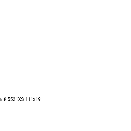
ный 5521XS 111x19