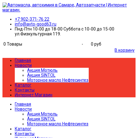
+7 902-371-76 22
info@avto-good63.ru
Пнд-Птн 10-00 до 18-00 Суббота с 10-00 до 15-00
ул.Физкультурная 119.
0
Товары
-
0 руб
В корзину
Главная
Новости
Акция Мотюль
Акция SINTOL
Моторное масло Нефтесинтез
Каталог
Контакты
Интернет Магазин
Главная
Новости
Акция Мотюль
Акция SINTOL
Моторное масло Нефтесинтез
Каталог
Контакты