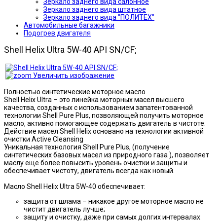
Зеркало заднего вида салонное
Зеркало заднего вида штатное
Зеркало заднего вида "ПОЛИТЕХ"
Автомобильные багажники
Подогрев двигателя
Shell Helix Ultra 5W-40 API SN/CF;
Увеличить изображение
Полностью синтетические моторное масло
Shell Helix Ultra – это линейка моторных масел высшего
качества, созданных с использованием запатентованной
технологии Shell Pure Plus, позволяющей получить моторное
масло, активно помогающее содержать двигатель в чистоте.
Действие масел Shell Helix основано на технологии активной
очистки Active Cleansing
Уникальная технология Shell Pure Plus, (получение
синтетических базовых масел из природного газа ), позволяет
маслу еще более повысить уровень очистки и защиты и
обеспечивает чистоту, двигатель всегда как новый.
Масло Shell Helix Ultra 5W-40 обеспечивает:
защита от шлама – никакое другое моторное масло не
чистит двигатель лучше;
защиту и очистку, даже при самых долгих интервалах