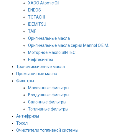
XADO Atomic Oil
ENEOS
TOTACHI
IDEMITSU
TAIF
Оригинальные масла
Оригинальные масла серии Mannol O.E.M.
Моторное масло SINTEC
Нефтесинтез
Трансмиссионные масла
Промывочные масла
Фильтры
Маслянные фильтры
Воздушные фильтры
Салонные фильтры
Топливные фильтры
Антифризы
Тосол
Очистители топливной системы