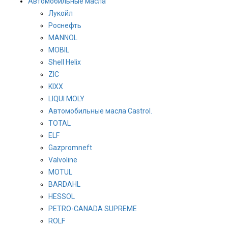
Автомобильные масла
Лукойл
Роснефть
MANNOL
MOBIL
Shell Helix
ZIC
KIXX
LIQUI MOLY
Автомобильные масла Castrol.
TOTAL
ELF
Gazpromneft
Valvoline
MOTUL
BARDAHL
HESSOL
PETRO-CANADA SUPREME
ROLF