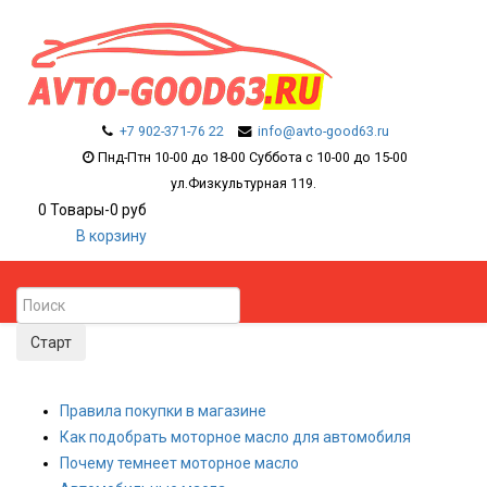
+7 902-371-76 22
info@avto-good63.ru
Пнд-Птн 10-00 до 18-00 Суббота с 10-00 до 15-00
ул.Физкультурная 119.
0
Товары
-
0 руб
В корзину
Правила покупки в магазине
Как подобрать моторное масло для автомобиля
Почему темнеет моторное масло