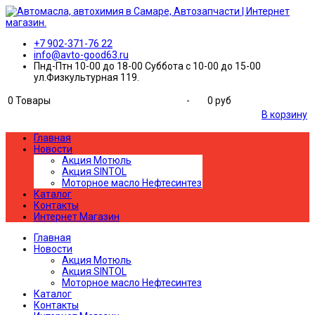
+7 902-371-76 22
info@avto-good63.ru
Пнд-Птн 10-00 до 18-00 Суббота с 10-00 до 15-00
ул.Физкультурная 119.
0
Товары
-
0 руб
В корзину
Главная
Новости
Акция Мотюль
Акция SINTOL
Моторное масло Нефтесинтез
Каталог
Контакты
Интернет Магазин
Главная
Новости
Акция Мотюль
Акция SINTOL
Моторное масло Нефтесинтез
Каталог
Контакты