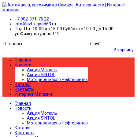
+7 902-371-76 22
info@avto-good63.ru
Пнд-Птн 10-00 до 18-00 Суббота с 10-00 до 15-00
ул.Физкультурная 119.
0
Товары
-
0 руб
В корзину
Главная
Новости
Акция Мотюль
Акция SINTOL
Моторное масло Нефтесинтез
Каталог
Контакты
Интернет Магазин
Главная
Новости
Акция Мотюль
Акция SINTOL
Моторное масло Нефтесинтез
Каталог
Контакты