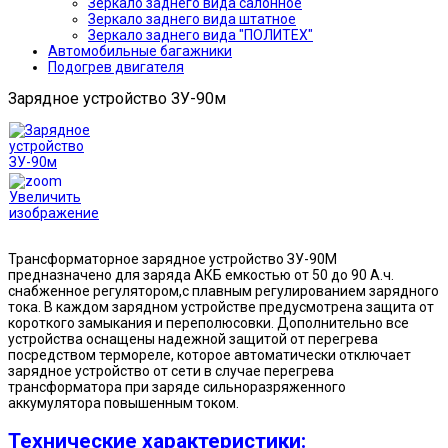
Зеркало заднего вида салонное
Зеркало заднего вида штатное
Зеркало заднего вида "ПОЛИТЕХ"
Автомобильные багажники
Подогрев двигателя
Зарядное устройство ЗУ-90м
Увеличить
изображение
Трансформаторное зарядное устройство ЗУ-90М
предназначено для заряда АКБ емкостью от 50 до 90 А.ч.
снабженное регулятором,с плавным регулированием зарядного
тока. В каждом зарядном устройстве предусмотрена защита от
короткого замыкания и переполюсовки. Дополнительно все
устройства оснащены надежной защитой от перегрева
посредством термореле, которое автоматически отключает
зарядное устройство от сети в случае перегрева
трансформатора при заряде сильноразряженного
аккумулятора повышенным током.
Технические характеристики: