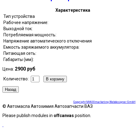
Характеристика
Тип устройства
Рабочее напряжение:
Выходной ток:
Потребляемая мощность:
Напряжение автоматического отключения
Емкость заряжаемого аккумулятора:
Питающая сеть:
Габариты (мм):
2900 руб
Цена:
Количество:
Copyright MAXXmarketing Webdesigner GmbH
© Автомасла Автохимия Автозапчасти ВАЗ
Please publish modules in
offcanvas
position.