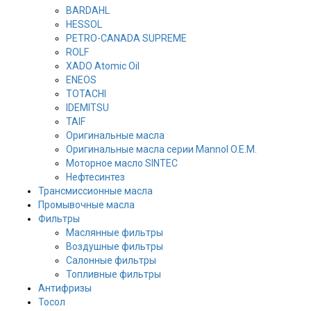
BARDAHL
HESSOL
PETRO-CANADA SUPREME
ROLF
XADO Atomic Oil
ENEOS
TOTACHI
IDEMITSU
TAIF
Оригинальные масла
Оригинальные масла серии Mannol O.E.M.
Моторное масло SINTEC
Нефтесинтез
Трансмиссионные масла
Промывочные масла
Фильтры
Маслянные фильтры
Воздушные фильтры
Салонные фильтры
Топливные фильтры
Антифризы
Тосол