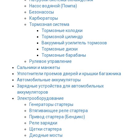
Насос водяной (Помпа)
Безонасосы
Карбюраторы
Тормозная система
Тормозные колодки
Тормозной цилиндр
Вакуумный усилитель тормозов
Тормозные диски
Тормозные барабаны
Рулевое управление
Сальники и манжеты
Уплотнители проемов дверей и крышки багажника
Автомобильные аккумуляторы
Зарядные устройства для автомобильных
аккумуляторов
Электрооборудование
Генераторы стартеры
Втягивающее реле стартера
Привод стартера (Бендикс)
Реле зарядки
Щетки стартера
Диодные мосты