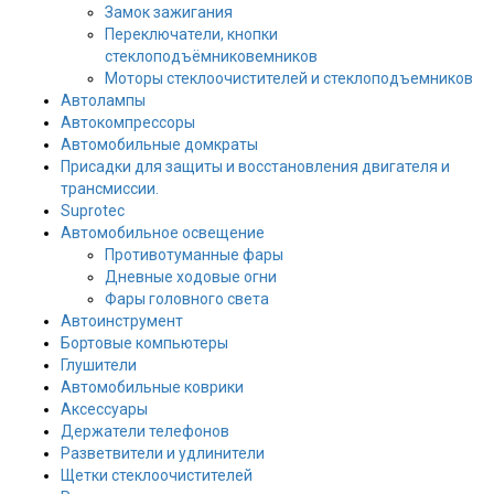
Замок зажигания
Переключатели, кнопки
стеклоподъёмниковемников
Моторы стеклоочистителей и стеклоподъемников
Автолампы
Автокомпрессоры
Автомобильные домкраты
Присадки для защиты и восстановления двигателя и
трансмиссии.
Suprotec
Автомобильное освещение
Противотуманные фары
Дневные ходовые огни
Фары головного света
Автоинструмент
Бортовые компьютеры
Глушители
Автомобильные коврики
Аксессуары
Держатели телефонов
Разветвители и удлинители
Щетки стеклоочистителей