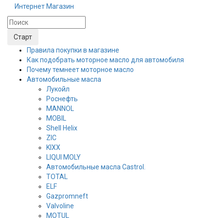
Интернет Магазин
Правила покупки в магазине
Как подобрать моторное масло для автомобиля
Почему темнеет моторное масло
Автомобильные масла
Лукойл
Роснефть
MANNOL
MOBIL
Shell Helix
ZIC
KIXX
LIQUI MOLY
Автомобильные масла Castrol.
TOTAL
ELF
Gazpromneft
Valvoline
MOTUL