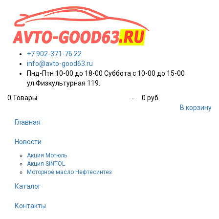
+7 902-371-76 22
info@avto-good63.ru
Пнд-Птн 10-00 до 18-00 Суббота с 10-00 до 15-00
ул.Физкультурная 119.
0
Товары
-
0 руб
В корзину
Главная
Новости
Акция Мотюль
Акция SINTOL
Моторное масло Нефтесинтез
Каталог
Контакты