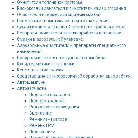
Очистители топливной системы
Раскоксовки двигателя и очистители камер сгорания
Очистители и герметики системы смазки
Промывки и герметики системы охлаждения
Сухая химчистка салона. Очистители кузова и стекол.
Полироли-очистители панели приборов и пластика
Смазки в аэрозольной упаковке.
Аэрозольные очистители и препараты специального
назначения
Полироли и очистители кузова автомобиля
Клеи, герметики, шпатлевки
Консистентные смазки
Средства для антикоррозийной обработки автомобиля.
Автошампуни
Автозапчасти
Подвеска передняя
Подвеска задняя
Радиаторы охлаждения
Сцепление
Ремни генератора
Ремень ГРМ
Подшипники
Патрубки системы охлаждения