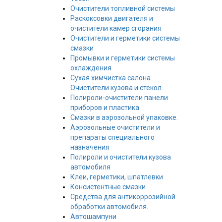
Очистители топливной системы
Раскоксовки двигателя и
очистители камер сгорания
Очистители и герметики системы
смазки
Промывки и герметики системы
охлаждения
Сухая химчистка салона.
Очистители кузова и стекол.
Полироли-очистители панели
приборов и пластика
Смазки в аэрозольной упаковке.
Аэрозольные очистители и
препараты специального
назначения
Полироли и очистители кузова
автомобиля
Клеи, герметики, шпатлевки
Консистентные смазки
Средства для антикоррозийной
обработки автомобиля.
Автошампуни