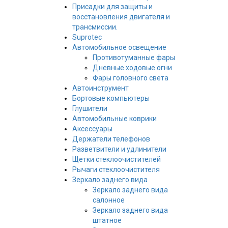
Присадки для защиты и
восстановления двигателя и
трансмиссии.
Suprotec
Автомобильное освещение
Противотуманные фары
Дневные ходовые огни
Фары головного света
Автоинструмент
Бортовые компьютеры
Глушители
Автомобильные коврики
Аксессуары
Держатели телефонов
Разветвители и удлинители
Щетки стеклоочистителей
Рычаги стеклоочистителя
Зеркало заднего вида
Зеркало заднего вида
салонное
Зеркало заднего вида
штатное