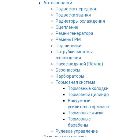
Автозапчасти
Подвеска передняя
Подвеска задняя
Радиаторы охлаждения
Сцепление
Ремни генератора
Ремень ГРМ
Подшипники
Патрубки системы
охлаждения
Насос водяной (Помпа)
Безонасосы
Карбюраторы
Тормозная система
Тормозные колодки
Тормозной цилиндр
Вакуумный
усилитель тормозов
Тормозные диски
Тормозные
барабаны
Рулевое управление