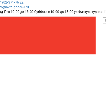
7 902-371-76 22
nfo@avto-good63.ru
нд-Птн 10-00 до 18-00 Суббота с 10-00 до 15-00 ул.Физкультурная 1