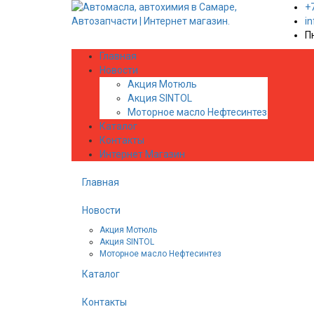
+
i
П
Главная
Новости
Акция Мотюль
Акция SINTOL
Моторное масло Нефтесинтез
Каталог
Контакты
Интернет Магазин
Главная
Новости
Акция Мотюль
Акция SINTOL
Моторное масло Нефтесинтез
Каталог
Контакты