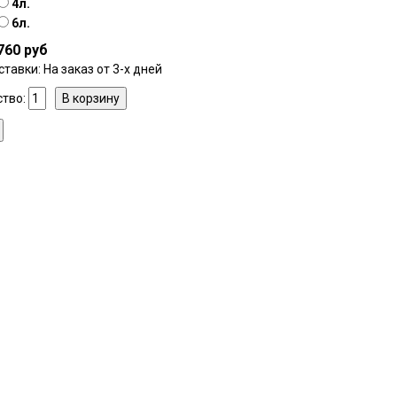
4л.
6л.
760 руб
ставки: На заказ от 3-х дней
ство: